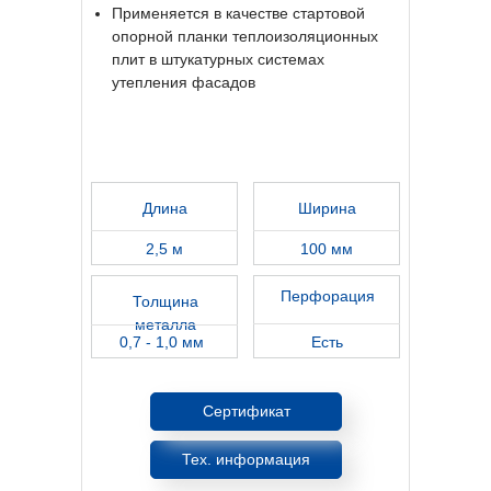
Применяется в качестве стартовой
опорной планки теплоизоляционных
плит в штукатурных системах
утепления фасадов
Длина
Ширина
2,5 м
100 мм
Перфорация
Толщина
металла
0,7 - 1,0 мм
Есть
Сертификат
Тех. информация