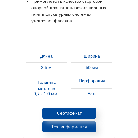
Применяется в качестве стартовой
опорной планки теплоизоляционных
плит в штукатурных системах
утепления фасадов
Длина
Ширина
2,5 м
50 мм
Перфорация
Толщина
металла
0,7 - 1,0 мм
Есть
Сертификат
Тех. информация