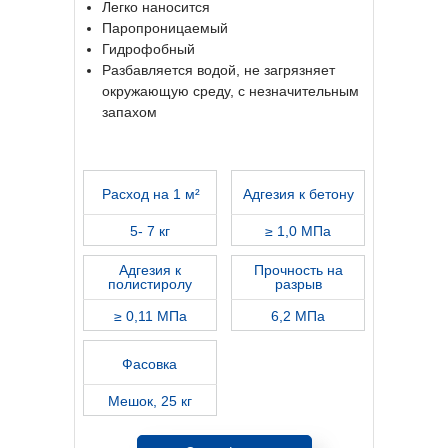
Легко наносится
Паропроницаемый
Гидрофобный
Разбавляется водой, не загрязняет
окружающую среду, с незначительным
запахом
Расход на 1 м²
Адгезия к бетону
5- 7 кг
≥ 1,0 МПа
Адгезия к
Прочность на
полистиролу
разрыв
≥ 0,11 МПа
6,2 МПа
Фасовка
Мешок, 25 кг