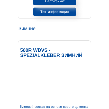
Сертификат
Тех. информация
Зимние
500R WDVS -
SPEZIALKLEBER ЗИМНИЙ
К
леевой состав на основе серого цемента