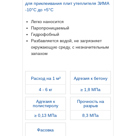
для приклеивания плит утеплителя ЗИМА
-10°С до +5°С
Легко наносится
Паропроницаемый
Гидрофобный
Разбавляется водой, не загрязняет
окружающую среду, с незначительным
запахом
Расход на 1 м²
Адгезия к бетону
4 - 6 кг
≥ 1,8 МПа
Адгезия к
Прочность на
полистиролу
разрыв
≥ 0,13 МПа
8,3 МПа
Фасовка