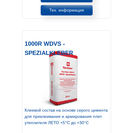
Тех. информация
1000R WDVS -
SPEZIALKLEBER
К
леевой состав на основе серого цемента
для приклеивания и армирования плит
утеплителя ЛЕТО +5°С до +30°С