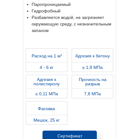
Паропроницаемый
Гидрофобный
Разбавляется водой, не загрязняет
окружающую среду, с незначительным
запахом
Расход на 1 м²
Адгезия к бетону
4 - 6 кг
≥ 1,8 МПа
Адгезия к
Прочность на
полистиролу
разрыв
≥ 0,11 МПа
7,8 МПа
Фасовка
Мешок, 25 кг
Сертификат