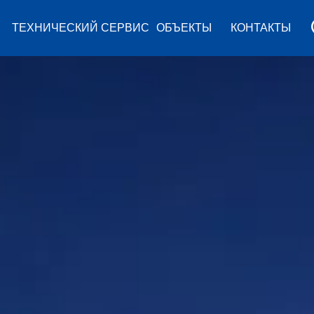
ТЕХНИЧЕСКИЙ СЕРВИС
ОБЪЕКТЫ
КОНТАКТЫ
Termoclip
Normoclip
Evofast