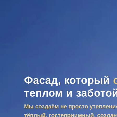
Фасад, который
теплом и забото
Мы создаём не просто утепление
тёплый, гостеприимный, создан