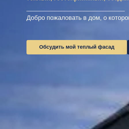
_______________________________
Добро пожаловать в дом, о котор
Обсудить мой теплый фасад