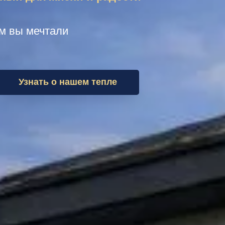
ом вы мечтали
Узнать о нашем тепле