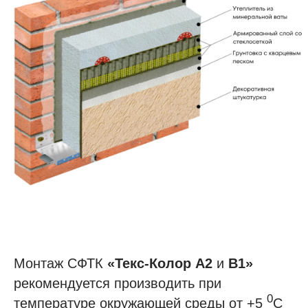
Монтаж СФТК
«Текс-Колор А2
и
В1»
рекомендуется производить при
0
температуре окружающей среды от +5
С